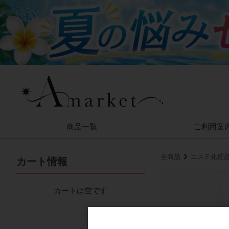
商品一覧
ご利用案
全商品
エステ化粧
カート情報
カートは空です