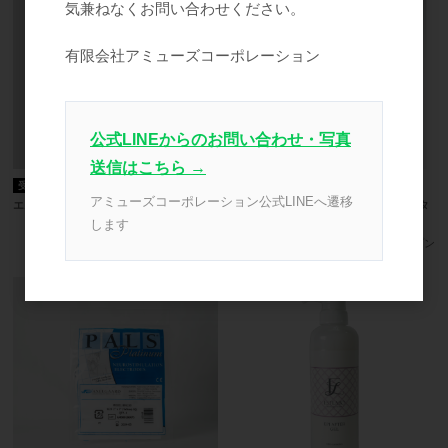
気兼ねなくお問い合わせください。
有限会社アミューズコーポレーション
公式LINEからのお問い合わせ・写真
送信はこちら →
受注発注
業務用
受注発注
アミューズコーポレーション公式LINEへ遷移
エムズランチャー 備品 一覧
キャビリポ ＰＲＯ スポンジフィルタ
ー Ｏ型（５０個入）
します
参考上代
オープン