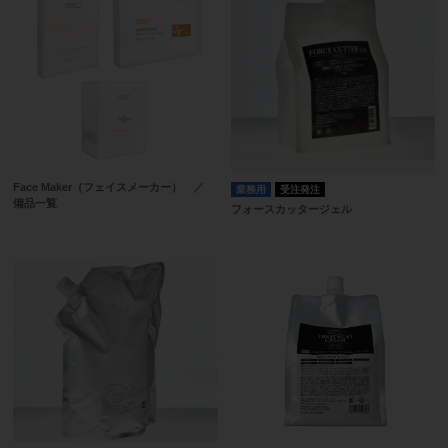
Face Maker（フェイスメーカー） ／
業務用
受注発注
備品一覧
フォースカッタージェル