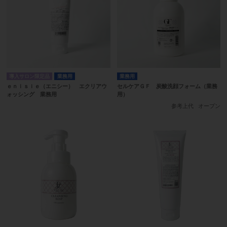
導入サロン限定品
業務用
業務用
ｅｎｉｓｉｅ（エニシー） エクリアウ
セルケアＧＦ 炭酸洗顔フォーム（業務
ォッシング 業務用
用）
参考上代
オープン