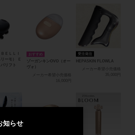
ＲＢＥＬＬＩ
受注発注
リーモ） Ｅ
HEPASKIN FLOWLA
ゾーガンキンOVO（オー
スパリフト
ヴォ）
メーカー希望小売価格
35,000円
メーカー希望小売価格
16,000円
お知らせ