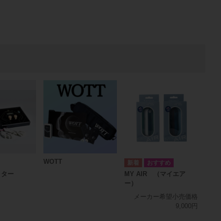
WOTT
ッター
MY AIR （マイエア
ー）
メーカー希望小売価格
9,000円