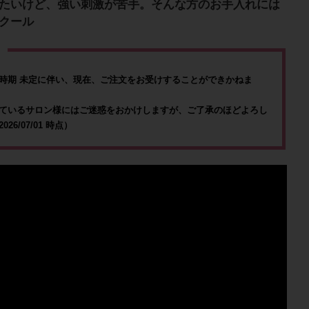
たいけど、強い刺激が苦手。そんな方のお手入れには
クール
時期 未定に伴い、現在、ご注文をお受けすることができかねま
ているサロン様にはご迷惑をおかけしますが、ご了承のほどよろし
6/07/01 時点）