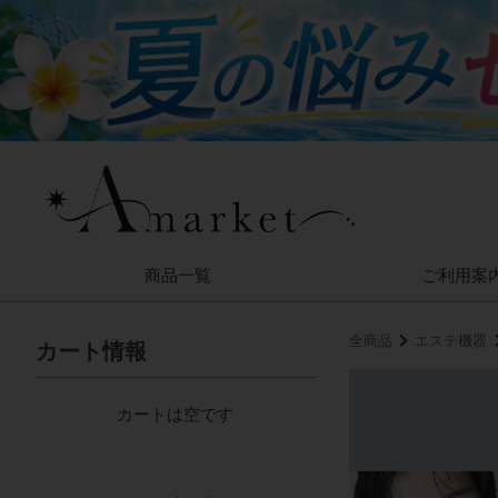
商品一覧
ご利用案
全商品
エステ機器
カート情報
カートは空です