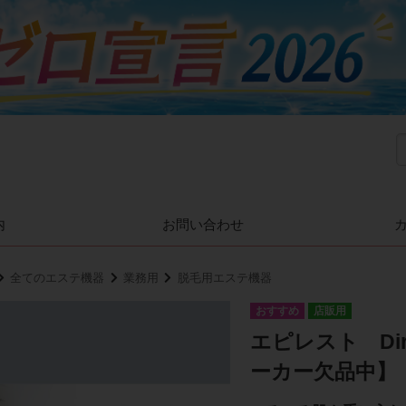
内
お問い合わせ
全てのエステ機器
業務用
脱毛用エステ機器
店販用
エピレスト Di
ーカー欠品中】