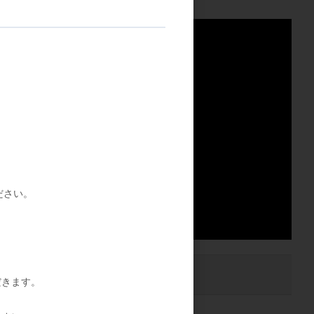
ださい。
注文数
だきます。
ご注文には